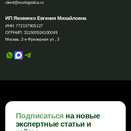
client@ecologistica.ru
ИП Яковенко Евгения Михайловна
ИНН: 772137905127
ОГРНИП: 311500924100049
Москва, 2-я Фрезерная ул., 3
Подписаться
на новые
экспертные статьи и