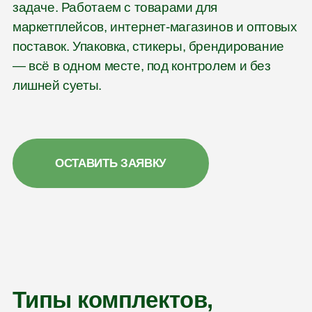
задаче. Работаем с товарами для
маркетплейсов, интернет-магазинов и оптовых
поставок. Упаковка, стикеры, брендирование
— всё в одном месте, под контролем и без
лишней суеты.
ОСТАВИТЬ ЗАЯВКУ
Типы комплектов,